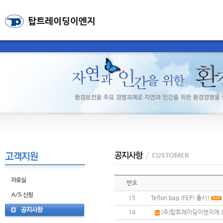
번호
15
Teflon bag (FEP) 출시!
14
(주)탑트레이딩이엔지에 