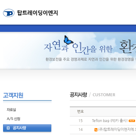
번호
15
Teflon bag (FEP) 출시!
14
(주)탑트레이딩이엔지에 