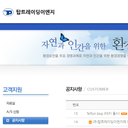
번호
15
Teflon bag (FEP) 출시!
14
(주)탑트레이딩이엔지에 